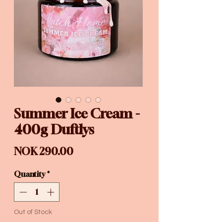
Summer Ice Cream -
400g Duftlys
Price
NOK 290.00
Quantity
*
Out of Stock