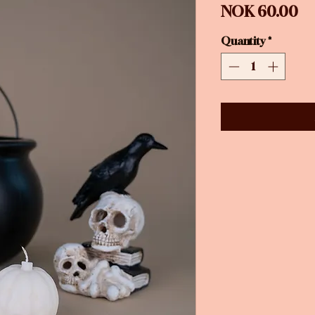
Pr
NOK 60.00
Quantity
*