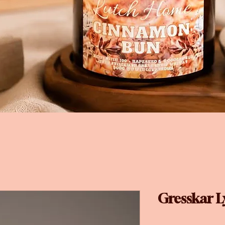
Gresskar L