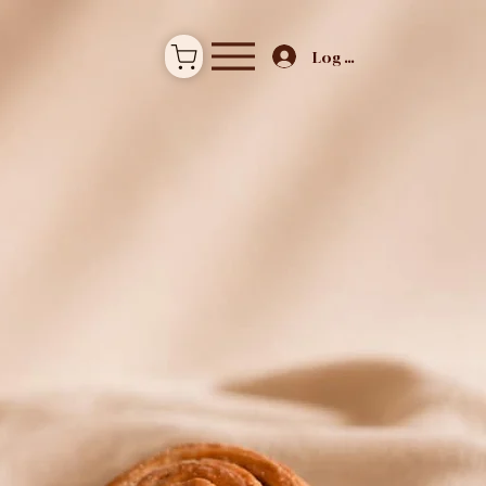
Log In