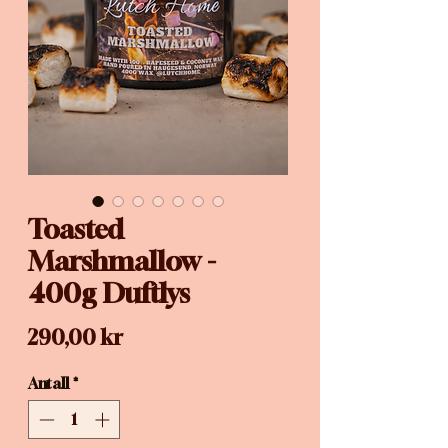
Toasted
Marshmallow -
400g Duftlys
Pris
290,00 kr
Antall
*