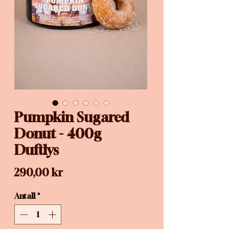
Pumpkin Sugared
Donut - 400g
Duftlys
Pris
290,00 kr
Antall
*