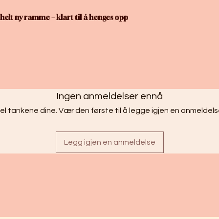
helt ny ramme – klart til å henges opp
Ingen anmeldelser ennå
el tankene dine. Vær den første til å legge igjen en anmeldels
Legg igjen en anmeldelse