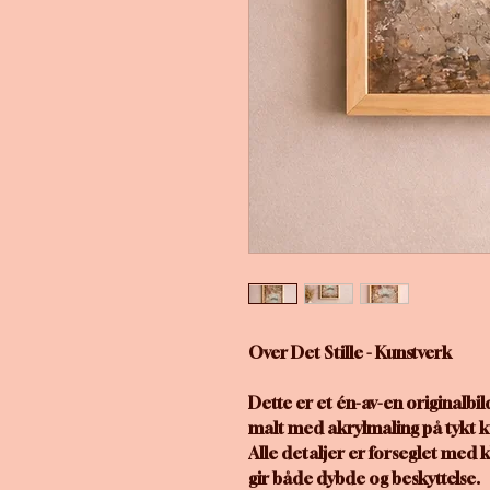
Over Det Stille - Kunstverk
Dette er et én-av-en originalbil
malt med akrylmaling på tykt k
Alle detaljer er forseglet med 
gir både dybde og beskyttelse.