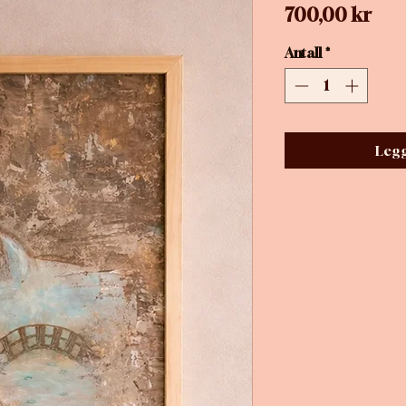
Pris
700,00 kr
Antall
*
Legg