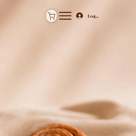
Logg inn