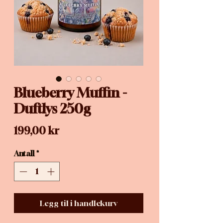
Blueberry Muffin -
Duftlys 250g
Pris
199,00 kr
Antall
*
Legg til i handlekurv